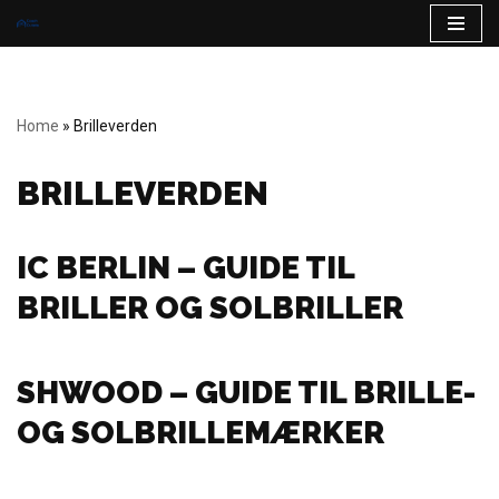
Spring
til
indhold
Home
»
Brilleverden
BRILLEVERDEN
IC BERLIN – GUIDE TIL
BRILLER OG SOLBRILLER
SHWOOD – GUIDE TIL BRILLE-
OG SOLBRILLEMÆRKER