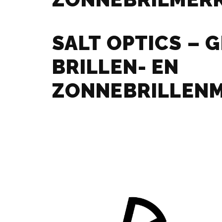
SALT OPTICS – 
BRILLEN- EN
ZONNEBRILLEN